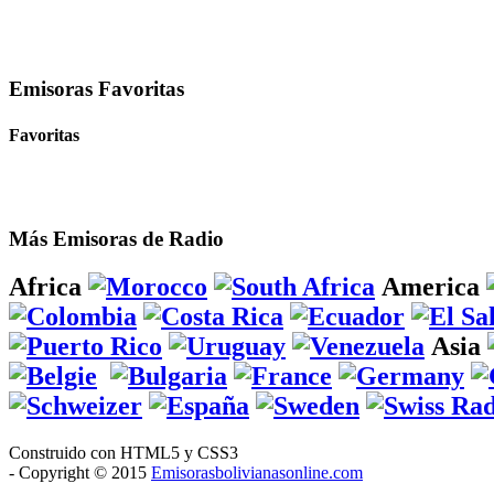
Emisoras Favoritas
Favoritas
Más Emisoras de Radio
Africa
America
Asia
Construido con HTML5 y CSS3
- Copyright © 2015
Emisorasbolivianasonline.com