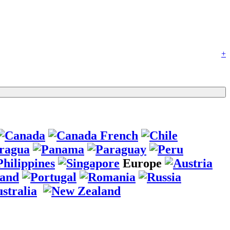
+
Europe