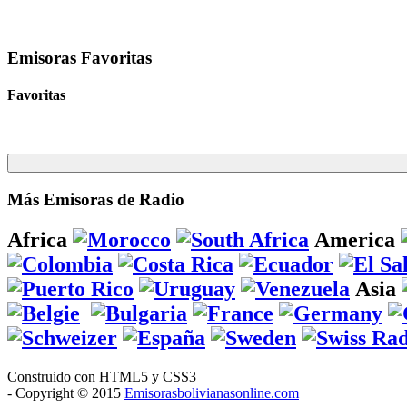
Emisoras Favoritas
Favoritas
Más Emisoras de Radio
Africa
America
Asia
Construido con HTML5 y CSS3
- Copyright © 2015
Emisorasbolivianasonline.com