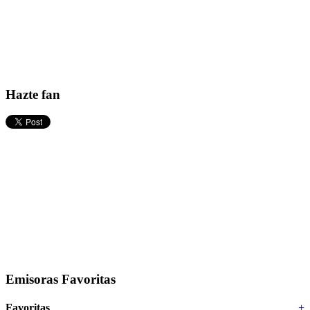
Hazte fan
Emisoras Favoritas
Favoritas
+