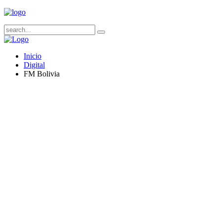
Inicio
Digital
FM Bolivia