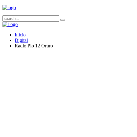
Inicio
Digital
Radio Pio 12 Oruro