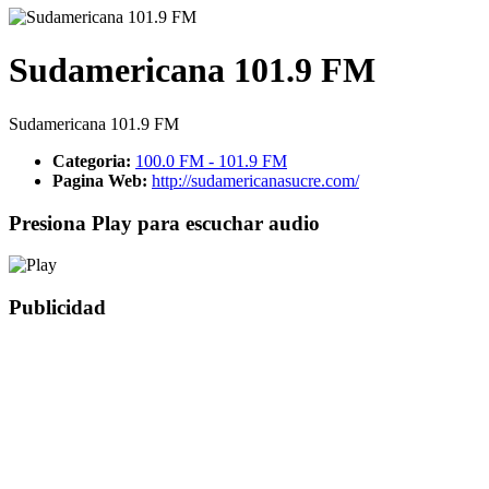
Sudamericana 101.9 FM
Sudamericana 101.9 FM
Categoria:
100.0 FM - 101.9 FM
Pagina Web:
http://sudamericanasucre.com/
Presiona Play para escuchar audio
Publicidad