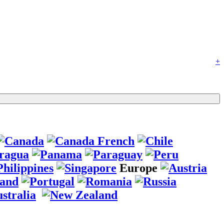
+
Europe