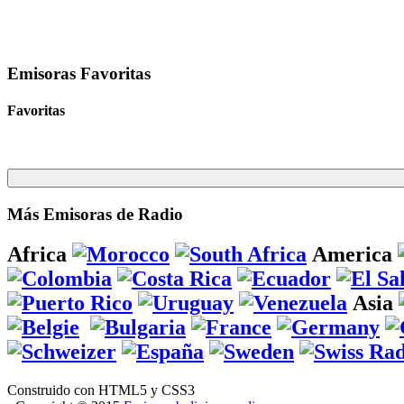
Emisoras Favoritas
Favoritas
Más Emisoras de Radio
Africa
America
Asia
Construido con HTML5 y CSS3