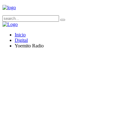
Inicio
Digital
Yoemito Radio