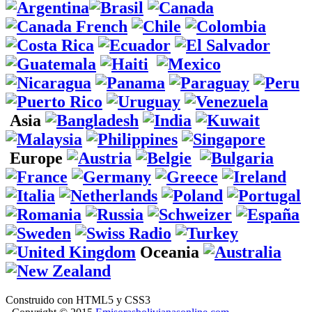
Asia
Europe
Oceania
Construido con HTML5 y CSS3